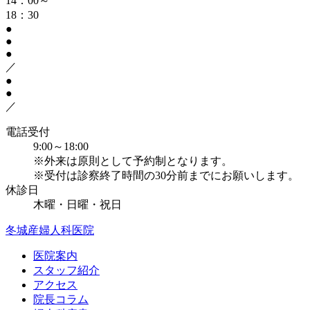
14：00～
18：30
●
●
●
／
●
●
／
電話受付
9:00～18:00
※外来は原則として予約制となります。
※受付は診察終了時間の30分前までにお願いします。
休診日
木曜・日曜・祝日
冬城産婦人科医院
医院案内
スタッフ紹介
アクセス
院長コラム