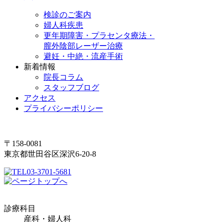
検診のご案内
婦人科疾患
更年期障害・プラセンタ療法・
膣外陰部レーザー治療
避妊・中絶・流産手術
新着情報
院長コラム
スタッフブログ
アクセス
プライバシーポリシー
〒158-0081
東京都世田谷区深沢6-20-8
03-3701-5681
診療科目
産科・婦人科