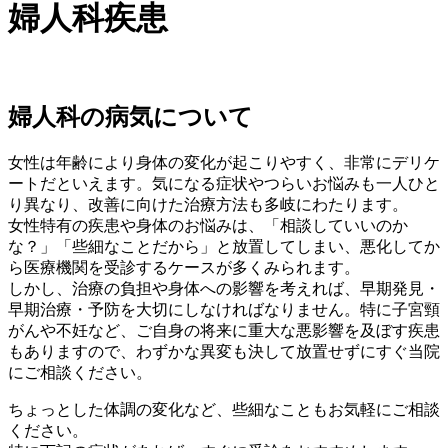
婦人科疾患
婦人科の病気について
女性は年齢により身体の変化が起こりやすく、非常にデリケ
ートだといえます。気になる症状やつらいお悩みも一人ひと
り異なり、改善に向けた治療方法も多岐にわたります。
女性特有の疾患や身体のお悩みは、「相談していいのか
な？」「些細なことだから」と放置してしまい、悪化してか
ら医療機関を受診するケースが多くみられます。
しかし、治療の負担や身体への影響を考えれば、早期発見・
早期治療・予防を大切にしなければなりません。特に子宮頸
がんや不妊など、ご自身の将来に重大な悪影響を及ぼす疾患
もありますので、わずかな異変も決して放置せずにすぐ当院
にご相談ください。
ちょっとした体調の変化など、些細なこともお気軽にご相談
ください。