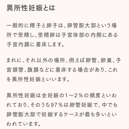
異所性妊娠とは
一般的に精子と卵子は、卵管膨大部という場
所で受精し、受精卵は子宮体部の内側にある
子宮内膜に着床します。
まれに、それ以外の場所、例えば卵管、卵巣、子
宮頚管、腹膜などに着床する場合があり、これ
を異所性妊娠といいます。
異所性妊娠は全妊娠の1～2％の頻度といわ
れており、そのうち97％は卵管妊娠で、中でも
卵管膨大部で妊娠するケースが最も多いとい
われています。