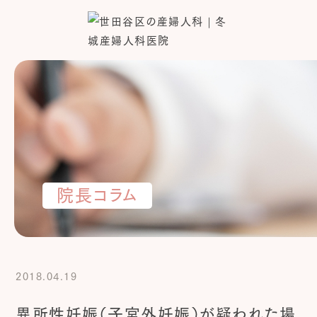
院長コラム
2018.04.19
異所性妊娠（子宮外妊娠）が疑われた場