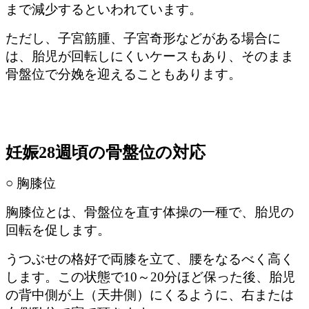
まで減少するといわれています。
ただし、子宮筋腫、子宮奇形などがある場合に
は、胎児が回転しにくいケースもあり、そのまま
骨盤位で分娩を迎えることもあります。
妊娠28週頃の骨盤位の対応
○ 胸膝位
胸膝位とは、骨盤位を直す体操の一種で、胎児の
回転を促します。
うつぶせの格好で両膝を立て、腰をなるべく高く
します。この状態で10～20分ほど保った後、胎児
の背中側が上（天井側）にくるように、右または