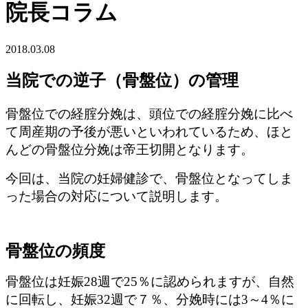
院長コラム
2018.03.08
当院での逆子（骨盤位）の管理
骨盤位での経腟分娩は、頭位での経腟分娩に比べ
て周産期の予後が悪いといわれているため、ほと
んどの骨盤位分娩は帝王切開となります。
今回は、当院の妊婦健診で、骨盤位となってしま
った場合の対応について説明します。
骨盤位の頻度
骨盤位は妊娠28週で25％に認められますが、自然
に回転し、妊娠32週で７％、分娩時には3～4％に