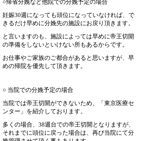
○帰省分娩など他院での分娩予定の場合
妊娠30週になっても頭位になっていなければ、で
きるだけ早めに分娩先の施設にお戻り頂きます。
と言いますのも、施設によっては早めに帝王切開
の準備をしないといけない所もあるからです。
お仕事やご家族のご都合があると思いますが、早
めの帰院を優先して頂きます。
○ 当院での分娩予定の場合
当院では帝王切開ができないため、「東京医療セ
ンター」を紹介しております。
多くの場合、38週台での帝王切開となりますが、
それまでに頭位に戻った場合は、再び当院にて分
娩管理させて頂く事もあります。