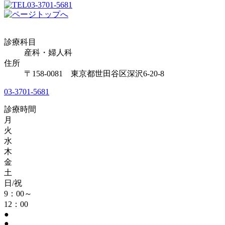
03-3701-5681
診療科目
産科・婦人科
住所
〒158-0081 東京都世田谷区深沢6-20-8
03-3701-5681
診療時間
月
火
水
木
金
土
日/祝
9：00～
12：00
●
●