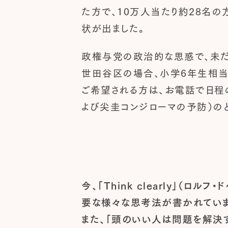
た方で、10万人当たり約28名の
状が出ました。
政権与党の政治的な思惑で、未だ
世田谷区の場合、小学6年生相当
ご希望される方は、お電話で日程の
よび尖圭コンジローマの予防）の
今、「Think clearly」
要な様々な思考法が書かれていま
また、「頭のいい人は問題を解決