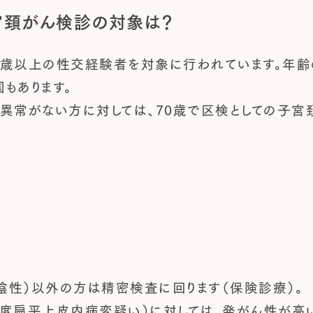
宮頚がん検診の対象は？
歳以上の性交経験者を対象に行われています。年齢
国もあります。
異常がない方に対しては、70歳で区検としての子宮頚
（陰性）以外の方は精密検査に回ります（保険診療）。
（軽度扁平上皮内病変疑い）に対しては、発がん性が高