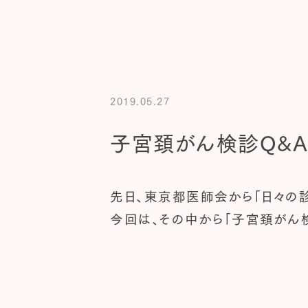
2019.05.27
子宮頚がん検診Q&A
先日、東京都医師会から「日々の
今回は、その中から「子宮頚がん