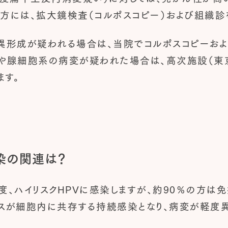
た方には、拡大鏡検査（コルポスコピー）および組織診
異形成が疑われる場合は、当院でコルポスコピーおよ
や腺細胞系の病変が疑われた場合は、高次施設（東
ます。
染の関連は？
度、ハイリスクHPVに感染しますが、約90％の方は
ルスが細胞内に共存する持続感染となり、病変が軽度
。