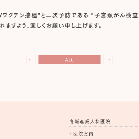
Vワクチン接種”と二次予防である “子宮頚がん検査
れますよう、宜しくお願い申し上げます。
ALL
冬城産婦人科医院
医院案内