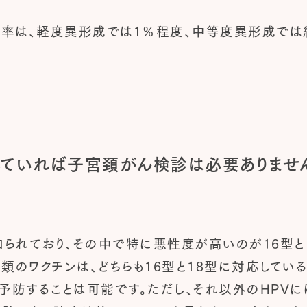
率は、軽度異形成では1％程度、中等度異形成では約
取していれば子宮頚がん検診は必要ありませ
知られており、その中で特に悪性度が高いのが16型と
類のワクチンは、どちらも16型と18型に対応してい
％予防することは可能です。ただし、それ以外のHPV