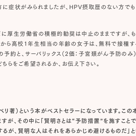
方に症状がみられましたが、HPV摂取歴のない方でも
に厚生労働省の積極的勧奨は中止のままですが、も
から高校1年生相当の年齢の女子は、無料で接種す
予約と、サーバリックス（2価：子宮頚がん予防のみ
どちらをご希望されるか、お伝え下さい。
（ロルフ・ドベリ著）という本がベストセラーになっています
すが、その中に「賢明さとは“予防措置”を施すことで
するが、賢明な人はそれをあらかじめ避けるものだ」と