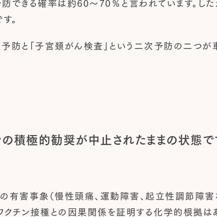
防できる確率は約60～70％と言われています。した
す。
一次予防と「子宮頚がん検査」という二次予防の二つ
チンの積極的勧奨が中止されたままの状態
後の有害事象（慢性頭痛、運動障害、起立性調節障害
ワクチン接種との因果関係を証明する化学的根拠はあ