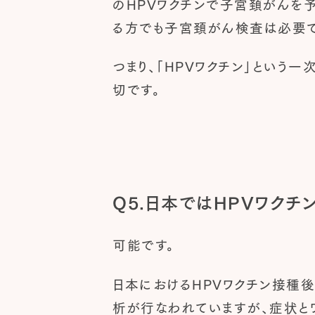
のHPVワクチンで子宮頚がんを予
る方でも子宮頚がん検査は必要で
つまり、「HPVワクチン」という
切です。
Q5.日本ではHPVワク
可能です。
日本におけるHPVワクチン接種
析が行なわれていますが、症状と