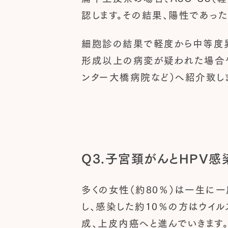
認します。その結果、陽性であっ
細胞診の結果で軽度から中等度
形成以上の病変が疑われた場合
ンター大橋病院など）へ紹介致し
Q3.子宮頚がんとHPV感
多くの女性（約80％）は一生に一
し、感染した約10％の方はウイ
成、上皮内癌へと進んでいきます