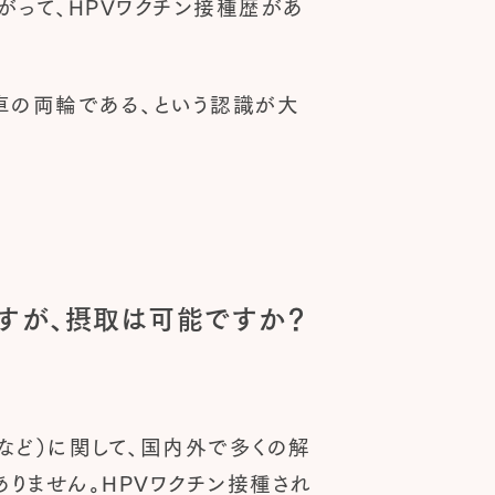
がって、HPVワクチン接種歴があ
が車の両輪である、という認識が大
ですが、摂取は可能ですか？
など）に関して、国内外で多くの解
りません。HPVワクチン接種され