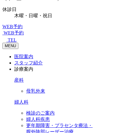
休診日
木曜・日曜・祝日
WEB予約
WEB予約
TEL
MENU
医院案内
スタッフ紹介
診療案内
産科
母乳外来
婦人科
検診のご案内
婦人科疾患
更年期障害・プラセンタ療法・
膣外陰部レーザー治療