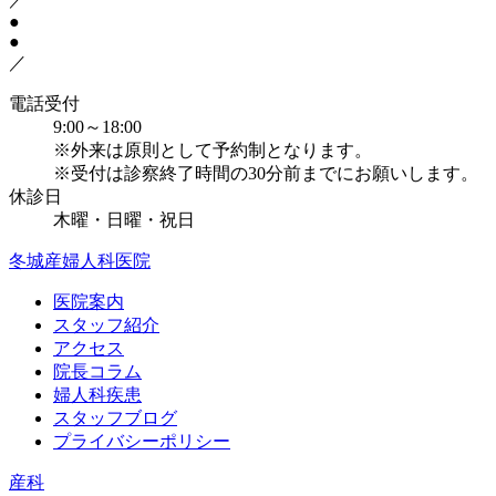
●
●
／
電話受付
9:00～18:00
※外来は原則として予約制となります。
※受付は診察終了時間の30分前までにお願いします。
休診日
木曜・日曜・祝日
冬城産婦人科医院
医院案内
スタッフ紹介
アクセス
院長コラム
婦人科疾患
スタッフブログ
プライバシーポリシー
産科