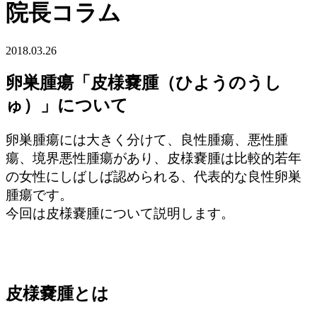
院長コラム
2018.03.26
卵巣腫瘍「皮様嚢腫（ひようのうし
ゅ）」について
卵巣腫瘍には大きく分けて、良性腫瘍、悪性腫
瘍、境界悪性腫瘍があり、皮様嚢腫は比較的若年
の女性にしばしば認められる、代表的な良性卵巣
腫瘍です。
今回は皮様嚢腫について説明します。
皮様嚢腫とは