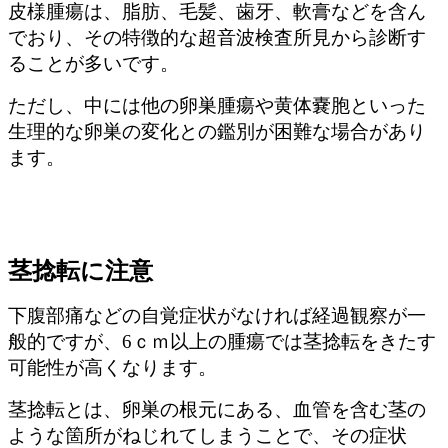
皮様腫瘍は、脂肪、毛髪、歯牙、軟膏などを含ん
でおり、その特徴的な超音波検査所見から診断す
ることが多いです。
ただし、中には他の卵巣腫瘍や黄体嚢胞といった
生理的な卵巣の変化との鑑別が困難な場合があり
ます。
茎捻転に注意
下腹部痛などの自覚症状がなければ経過観察が一
般的ですが、6ｃｍ以上の腫瘍では茎捻転をきたす
可能性が高くなります。
茎捻転とは、卵巣の根元にある、血管を含む茎の
ような箇所がねじれてしまうことで、その症状