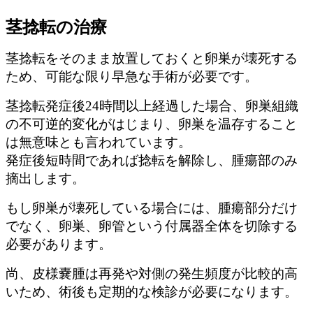
茎捻転の治療
茎捻転をそのまま放置しておくと卵巣が壊死する
ため、可能な限り早急な手術が必要です。
茎捻転発症後24時間以上経過した場合、卵巣組織
の不可逆的変化がはじまり、卵巣を温存すること
は無意味とも言われています。
発症後短時間であれば捻転を解除し、腫瘍部のみ
摘出します。
もし卵巣が壊死している場合には、腫瘍部分だけ
でなく、卵巣、卵管という付属器全体を切除する
必要があります。
尚、皮様嚢腫は再発や対側の発生頻度が比較的高
いため、術後も定期的な検診が必要になります。