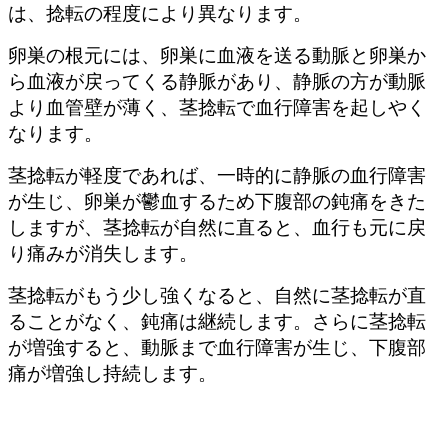
は、捻転の程度により異なります。
卵巣の根元には、卵巣に血液を送る動脈と卵巣か
ら血液が戻ってくる静脈があり、静脈の方が動脈
より血管壁が薄く、茎捻転で血行障害を起しやく
なります。
茎捻転が軽度であれば、一時的に静脈の血行障害
が生じ、卵巣が鬱血するため下腹部の鈍痛をきた
しますが、茎捻転が自然に直ると、血行も元に戻
り痛みが消失します。
茎捻転がもう少し強くなると、自然に茎捻転が直
ることがなく、鈍痛は継続します。さらに茎捻転
が増強すると、動脈まで血行障害が生じ、下腹部
痛が増強し持続します。