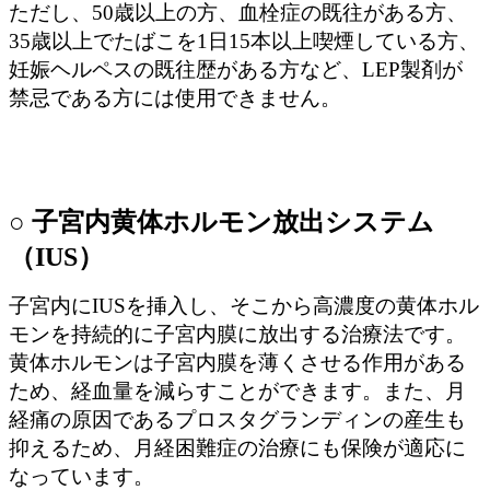
ただし、50歳以上の方、血栓症の既往がある方、
35歳以上でたばこを1日15本以上喫煙している方、
妊娠ヘルペスの既往歴がある方など、LEP製剤が
禁忌である方には使用できません。
○ 子宮内黄体ホルモン放出システム
（IUS）
子宮内にIUSを挿入し、そこから高濃度の黄体ホル
モンを持続的に子宮内膜に放出する治療法です。
黄体ホルモンは子宮内膜を薄くさせる作用がある
ため、経血量を減らすことができます。また、月
経痛の原因であるプロスタグランディンの産生も
抑えるため、月経困難症の治療にも保険が適応に
なっています。