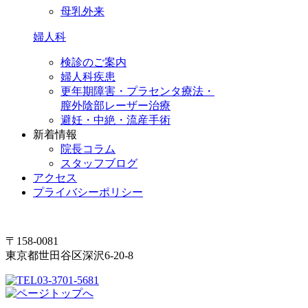
母乳外来
婦人科
検診のご案内
婦人科疾患
更年期障害・プラセンタ療法・
膣外陰部レーザー治療
避妊・中絶・流産手術
新着情報
院長コラム
スタッフブログ
アクセス
プライバシーポリシー
〒158-0081
東京都世田谷区深沢6-20-8
03-3701-5681