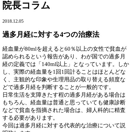
院長コラム
2018.12.05
過多月経に対する4つの治療法
経血量が80mlを超えると60％以上の女性で貧血が
認められるという報告があり、わが国での過多月
経の定義では「140ml以上」となっています。しか
し、実際の経血量を1回1回計ることはほとんどな
く、主観的な印象や生理用品の取り替える頻度な
どで過多月経を判断することが一般的です。
日常生活を支障きたす程の過多月経がある場合は
もちろん、経血量は普通と思っていても健康診断
などで貧血を指摘された場合は、婦人科的に精査
する必要があります。
今回は過多月経に対する代表的な治療について説