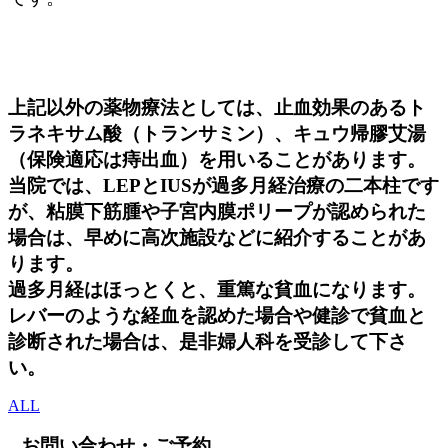
上記以外の薬物療法としては、止血効果のあるト
ラネキサム酸（トランサミン）、キュウ帰膠艾湯
（保険適応は痔出血）を用いることがあります。
当院では、LEPとIUSが過多月経治療の二本柱です
が、粘膜下筋腫や子宮内膜ポリープが認められた
場合は、早めに高次施設などに紹介することがあ
ります。
過多月経はほっとくと、重篤な貧血になります。
レバーのような経血を認めた場合や健診で貧血と
診断された場合は、是非婦人科を受診して下さ
い。
ALL
お問い合わせ・ご予約