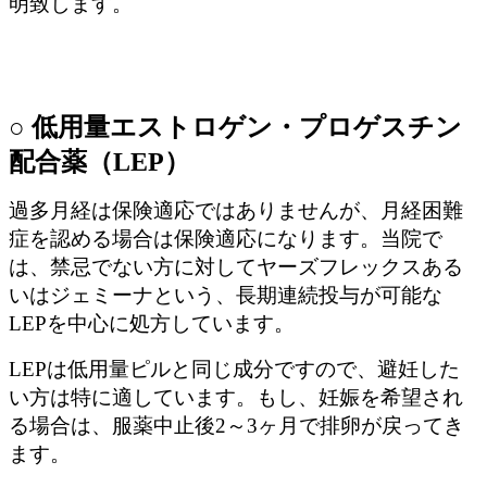
明致します。
○ 低用量エストロゲン・プロゲスチン
配合薬（LEP）
過多月経は保険適応ではありませんが、月経困難
症を認める場合は保険適応になります。当院で
は、禁忌でない方に対してヤーズフレックスある
いはジェミーナという、長期連続投与が可能な
LEPを中心に処方しています。
LEPは低用量ピルと同じ成分ですので、避妊した
い方は特に適しています。もし、妊娠を希望され
る場合は、服薬中止後2～3ヶ月で排卵が戻ってき
ます。