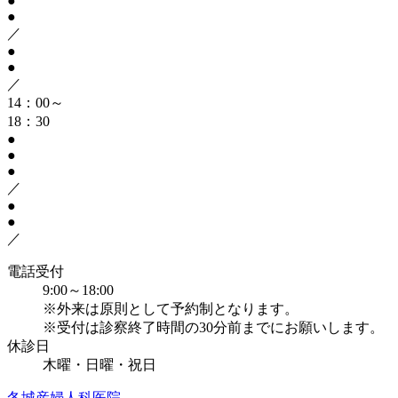
●
●
／
●
●
／
14：00～
18：30
●
●
●
／
●
●
／
電話受付
9:00～18:00
※外来は原則として予約制となります。
※受付は診察終了時間の30分前までにお願いします。
休診日
木曜・日曜・祝日
冬城産婦人科医院