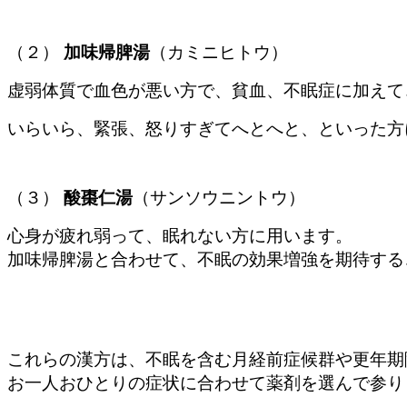
（２）
加味帰脾湯
（カミニヒトウ）
虚弱体質で血色が悪い方で、貧血、不眠症に加えて
いらいら、緊張、怒りすぎてへとへと、といった方
（３）
酸棗仁湯
（サンソウニントウ）
心身が疲れ弱って、眠れない方に用います。
加味帰脾湯と合わせて、不眠の効果増強を期待する
これらの漢方は、不眠を含む月経前症候群や更年期
お一人おひとりの症状に合わせて薬剤を選んで参り