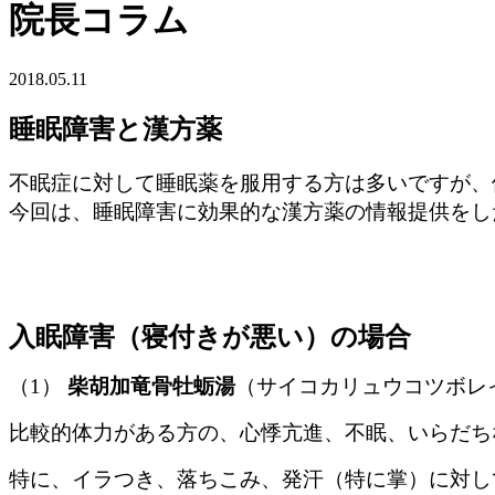
院長コラム
2018.05.11
睡眠障害と漢方薬
不眠症に対して睡眠薬を服用する方は多いですが、
今回は、睡眠障害に効果的な漢方薬の情報提供をし
入眠障害（寝付きが悪い）の場合
（1）
柴胡加竜骨牡蛎湯
（サイコカリュウコツボレ
比較的体力がある方の、心悸亢進、不眠、いらだち
特に、イラつき、落ちこみ、発汗（特に掌）に対し