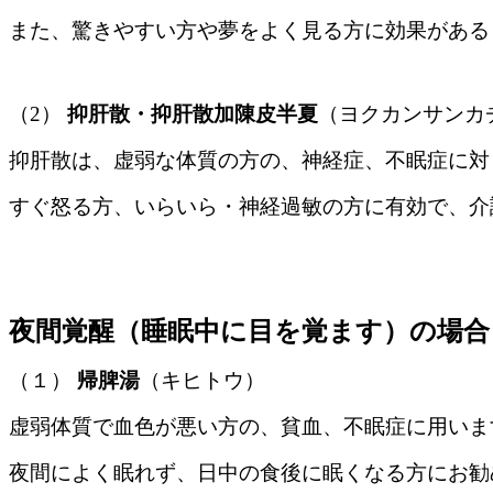
また、驚きやすい方や夢をよく見る方に効果がある
（2）
抑肝散・抑肝散加陳皮半夏
（ヨクカンサンカ
抑肝散は、虚弱な体質の方の、神経症、不眠症に対
すぐ怒る方、いらいら・神経過敏の方に有効で、介
夜間覚醒（睡眠中に目を覚ます）の場合
（１）
帰脾湯
（キヒトウ）
虚弱体質で血色が悪い方の、貧血、不眠症に用いま
夜間によく眠れず、日中の食後に眠くなる方にお勧