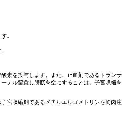
ます。
す。
で酸素を投与します。また、止血剤であるトランサ
テーテル留置し膀胱を空にすることは、子宮収縮を
の子宮収縮剤であるメチルエルゴメトリンを筋肉注