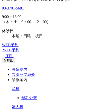
03-3701-5681
9:00～18:00
（木・土 9：00～12：00）
休診日
木曜・日曜・祝日
WEB予約
WEB予約
TEL
MENU
医院案内
スタッフ紹介
診療案内
産科
母乳外来
婦人科