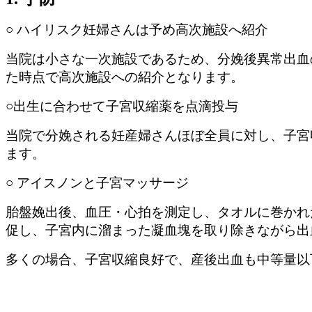
○ ハイリスク妊婦さんは予め高次施設へ紹介
当院は小さな一次施設であるため、分娩後異常出血
た時点で高次施設への紹介となります。
○出生に合わせて子宮収縮薬を点滴投与
当院で分娩される妊産婦さんほぼ全員に対し、子宮
ます。
○ アイスノンと子宮マッサージ
胎盤娩出後、血圧・心拍を測定し、タオルに巻かれ
促し、子宮内に溜まった凝血塊を取り除きながら出
多くの場合、子宮収縮良好で、産後出血も中等量以