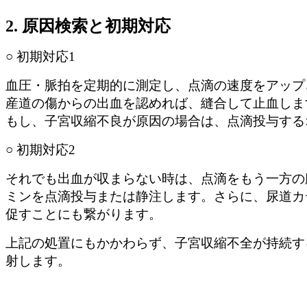
2. 原因検索と初期対応
○ 初期対応1
血圧・脈拍を定期的に測定し、点滴の速度をアップ
産道の傷からの出血を認めれば、縫合して止血しま
もし、子宮収縮不良が原因の場合は、点滴投与する
○ 初期対応2
それでも出血が収まらない時は、点滴をもう一方の
ミンを点滴投与または静注します。さらに、尿道カ
促すことにも繋がります。
上記の処置にもかかわらず、子宮収縮不全が持続す
射します。