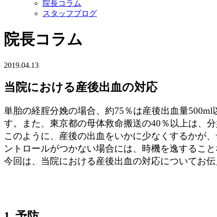
院長コラム
スタッフブログ
院長コラム
2019.04.13
当院における産後出血の対応
単胎の経腟分娩の場合、約75％は産後出血量500m
す。また、東京都の母体救命搬送の40％以上は、
このように、産後の出血をいかに少なくするかが、
ントロールがつかない場合には、時機を逸すること
今回は、当院における産後出血の対応についてお伝
1. 予防