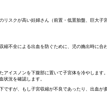
のリスクが高い妊婦さん（前置・低置胎盤、巨大子
収縮不全による出血を防ぐために、児の娩出時に合
たアイスノンを下腹部に置いて子宮体を冷やします
血状況を確認します。
下ですが、もし子宮収縮が不良であったり、出血が