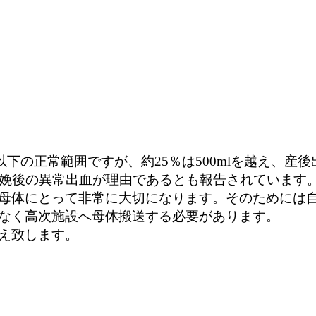
l以下の正常範囲ですが、約25％は500mlを越え、
分娩後の異常出血が理由であるとも報告されています
母体にとって非常に大切になります。そのためには
なく高次施設へ母体搬送する必要があります。
え致します。