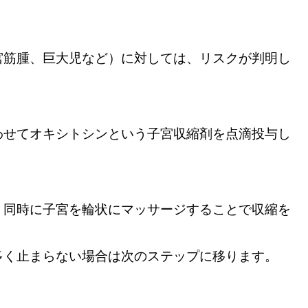
宮筋腫、巨大児など）に対しては、リスクが判明し
わせてオキシトシンという子宮収縮剤を点滴投与し
。同時に子宮を輪状にマッサージすることで収縮を
多く止まらない場合は次のステップに移ります。