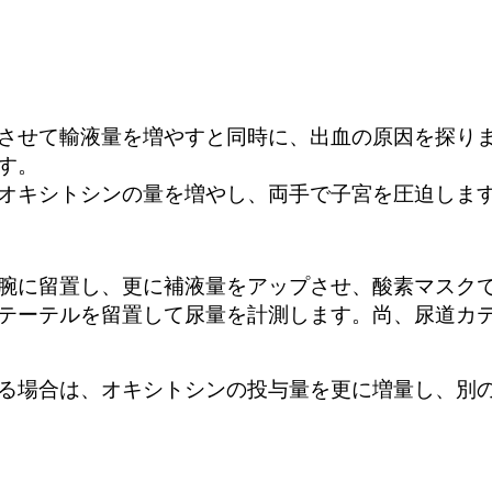
させて輸液量を増やすと同時に、出血の原因を探り
す。
オキシトシンの量を増やし、両手で子宮を圧迫しま
腕に留置し、更に補液量をアップさせ、酸素マスク
テーテルを留置して尿量を計測します。尚、尿道カ
る場合は、オキシトシンの投与量を更に増量し、別