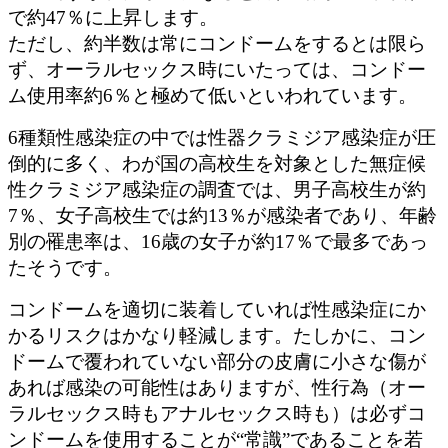
で約47％に上昇します。
ただし、約半数は常にコンドームをするとは限ら
ず、オーラルセックス時にいたっては、コンドー
ム使用率約6％と極めて低いといわれています。
6種類性感染症の中では性器クラミジア感染症が圧
倒的に多く、わが国の高校生を対象とした無症候
性クラミジア感染症の調査では、男子高校生が約
7％、女子高校生では約13％が感染者であり、年齢
別の罹患率は、16歳の女子が約17％で最多であっ
たそうです。
コンドームを適切に装着していれば性感染症にか
かるリスクはかなり軽減します。たしかに、コン
ドームで覆われていない部分の皮膚に小さな傷が
あれば感染の可能性はありますが、性行為（オー
ラルセックス時もアナルセックス時も）は必ずコ
ンドームを使用することが“常識”であることを若