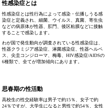
性感染症とは
性感染症とは性行為によって感染・伝播しうる感
染症と定義され、細菌、ウイルス、真菌、寄生虫
などの病原体が性器、肛門、後区粘膜などに接触
することで感染します。
わが国で発生動向が調査されている性感染症は、
性器クラミジア感染症、淋菌感染症、性器ヘルペ
ス、尖圭コンジローマ、梅毒、HIV感染症/AIDSの
6種類で、全てが増加傾向にあります。
思春期の性活動
高校生の性交経験率は男子で約15％、女子で約
24％ですが、大学生になると男性で約54％、女性