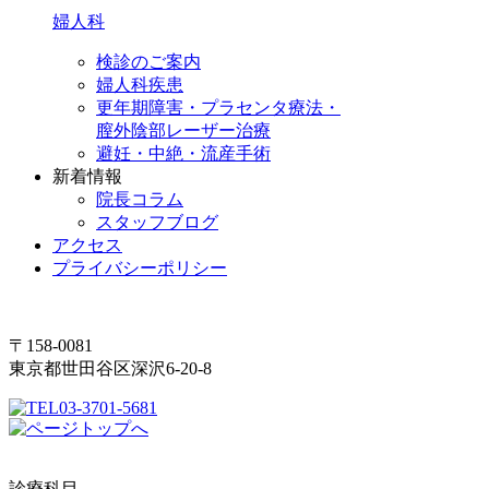
婦人科
検診のご案内
婦人科疾患
更年期障害・プラセンタ療法・
膣外陰部レーザー治療
避妊・中絶・流産手術
新着情報
院長コラム
スタッフブログ
アクセス
プライバシーポリシー
〒158-0081
東京都世田谷区深沢6-20-8
03-3701-5681
診療科目