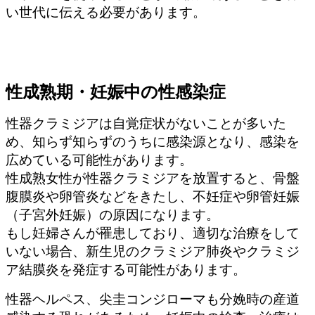
い世代に伝える必要があります。
性成熟期・妊娠中の性感染症
性器クラミジアは自覚症状がないことが多いた
め、知らず知らずのうちに感染源となり、感染を
広めている可能性があります。
性成熟女性が性器クラミジアを放置すると、骨盤
腹膜炎や卵管炎などをきたし、不妊症や卵管妊娠
（子宮外妊娠）の原因になります。
もし妊婦さんが罹患しており、適切な治療をして
いない場合、新生児のクラミジア肺炎やクラミジ
ア結膜炎を発症する可能性があります。
性器ヘルペス、尖圭コンジローマも分娩時の産道