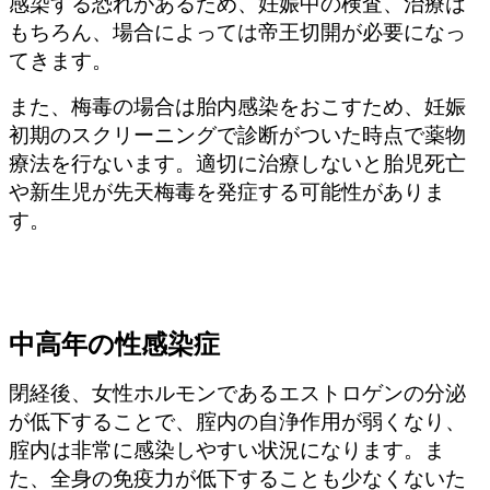
感染する恐れがあるため、妊娠中の検査、治療は
もちろん、場合によっては帝王切開が必要になっ
てきます。
また、梅毒の場合は胎内感染をおこすため、妊娠
初期のスクリーニングで診断がついた時点で薬物
療法を行ないます。適切に治療しないと胎児死亡
や新生児が先天梅毒を発症する可能性がありま
す。
中高年の性感染症
閉経後、女性ホルモンであるエストロゲンの分泌
が低下することで、腟内の自浄作用が弱くなり、
腟内は非常に感染しやすい状況になります。ま
た、全身の免疫力が低下することも少なくないた