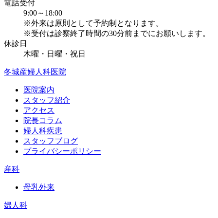
電話受付
9:00～18:00
※外来は原則として予約制となります。
※受付は診察終了時間の30分前までにお願いします。
休診日
木曜・日曜・祝日
冬城産婦人科医院
医院案内
スタッフ紹介
アクセス
院長コラム
婦人科疾患
スタッフブログ
プライバシーポリシー
産科
母乳外来
婦人科