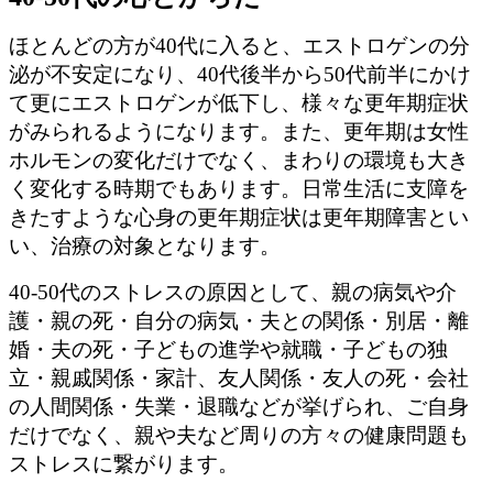
ほとんどの方が40代に入ると、エストロゲンの分
泌が不安定になり、40代後半から50代前半にかけ
て更にエストロゲンが低下し、様々な更年期症状
がみられるようになります。また、更年期は女性
ホルモンの変化だけでなく、まわりの環境も大き
く変化する時期でもあります。日常生活に支障を
きたすような心身の更年期症状は更年期障害とい
い、治療の対象となります。
40-50代のストレスの原因として、親の病気や介
護・親の死・自分の病気・夫との関係・別居・離
婚・夫の死・子どもの進学や就職・子どもの独
立・親戚関係・家計、友人関係・友人の死・会社
の人間関係・失業・退職などが挙げられ、ご自身
だけでなく、親や夫など周りの方々の健康問題も
ストレスに繋がります。