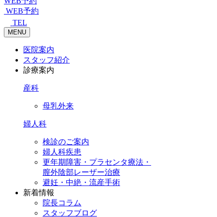
WEB予約
WEB予約
TEL
MENU
医院案内
スタッフ紹介
診療案内
産科
母乳外来
婦人科
検診のご案内
婦人科疾患
更年期障害・プラセンタ療法・
膣外陰部レーザー治療
避妊・中絶・流産手術
新着情報
院長コラム
スタッフブログ