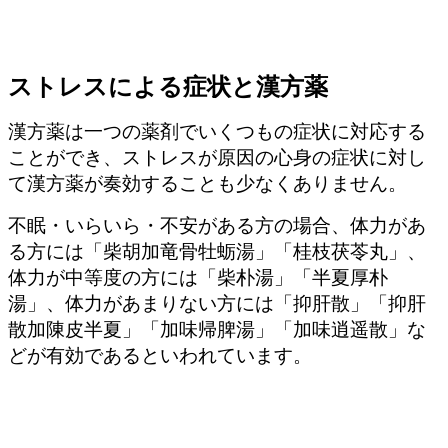
ストレスによる症状と漢方薬
漢方薬は一つの薬剤でいくつもの症状に対応する
ことができ、ストレスが原因の心身の症状に対し
て漢方薬が奏効することも少なくありません。
不眠・いらいら・不安がある方の場合、体力があ
る方には「柴胡加竜骨牡蛎湯」「桂枝茯苓丸」、
体力が中等度の方には「柴朴湯」「半夏厚朴
湯」、体力があまりない方には「抑肝散」「抑肝
散加陳皮半夏」「加味帰脾湯」「加味逍遥散」な
どが有効であるといわれています。