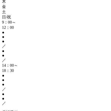
木
金
土
日/祝
9：00～
12：00
●
●
●
／
●
●
／
14：00～
18：30
●
●
●
／
●
●
／