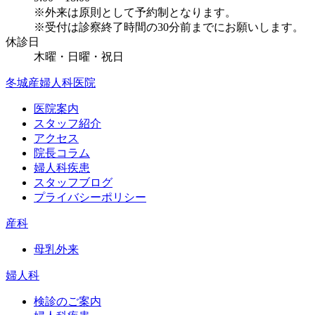
※外来は原則として予約制となります。
※受付は診察終了時間の30分前までにお願いします。
休診日
木曜・日曜・祝日
冬城産婦人科医院
医院案内
スタッフ紹介
アクセス
院長コラム
婦人科疾患
スタッフブログ
プライバシーポリシー
産科
母乳外来
婦人科
検診のご案内