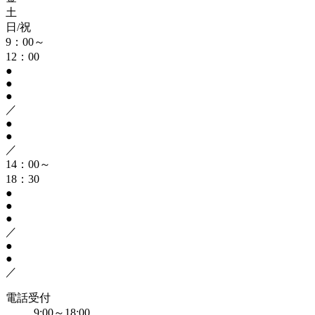
土
日/祝
9：00～
12：00
●
●
●
／
●
●
／
14：00～
18：30
●
●
●
／
●
●
／
電話受付
9:00～18:00