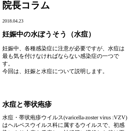
院長コラム
2018.04.23
妊娠中の水ぼうそう（水痘）
妊娠中、各種感染症に注意が必要ですが、水痘は
最も気を付けなければならない感染症の一つで
す。
今回は、妊娠と水痘について説明します。
水痘と帯状疱疹
水痘・帯状疱疹ウイルス(varicella-zoster virus :VZV)
はヘルペスウイルス科に属するウイルスで、初感