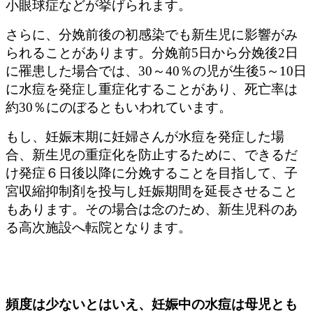
小眼球症などが挙げられます。
さらに、分娩前後の初感染でも新生児に影響がみ
られることがあります。分娩前5日から分娩後2日
に罹患した場合では、30～40％の児が生後5～10日
に水痘を発症し重症化することがあり、死亡率は
約30％にのぼるともいわれています。
もし、妊娠末期に妊婦さんが水痘を発症した場
合、新生児の重症化を防止するために、できるだ
け発症６日後以降に分娩することを目指して、子
宮収縮抑制剤を投与し妊娠期間を延長させること
もあります。その場合は念のため、新生児科のあ
る高次施設へ転院となります。
頻度は少ないとはいえ、妊娠中の水痘は母児とも