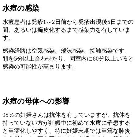
水痘の感染
水痘患者は発疹1～2日前から発疹出現後5日までの
間、あるいは痂皮化するまで感染力を有していま
す。
感染経路は空気感染、飛沫感染、接触感染です。
顔を5分以上合わせたり、同室内に60分以上いると
感染の可能性が高まります。
水痘の母体への影響
95％の妊婦さんは抗体を有していますが、抗体を
持っていない方が妊娠中に初めて水痘に罹患する
と重症化しやすく、特に妊娠末期では重篤な肺炎