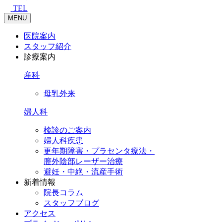
TEL
MENU
医院案内
スタッフ紹介
診療案内
産科
母乳外来
婦人科
検診のご案内
婦人科疾患
更年期障害・プラセンタ療法・
膣外陰部レーザー治療
避妊・中絶・流産手術
新着情報
院長コラム
スタッフブログ
アクセス