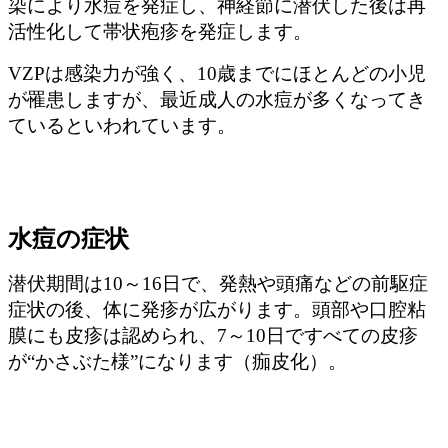
染により水痘を発症し、神経節に潜伏した後は再
活性化して帯状疱疹を発症します。
VZPは感染力が強く、10歳までにほとんどの小児
が罹患しますが、最近成人の水痘が多くなってき
ているといわれています。
水痘の症状
潜伏期間は10～16日で、発熱や頭痛などの前駆症
症状の後、体に発疹が広がります。頭部や口腔粘
膜にも皮疹は認められ、7～10日ですべての皮疹
が“かさぶた様”になります（痂皮化）。