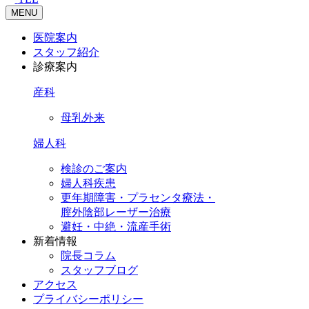
MENU
医院案内
スタッフ紹介
診療案内
産科
母乳外来
婦人科
検診のご案内
婦人科疾患
更年期障害・プラセンタ療法・
膣外陰部レーザー治療
避妊・中絶・流産手術
新着情報
院長コラム
スタッフブログ
アクセス
プライバシーポリシー