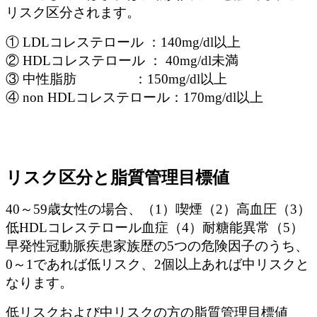
リスク区分されます。
① LDLコレステロール ：140mg/dl以上
② HDLコレステロール ： 40mg/dl未満
③ 中性脂肪 ：150mg/dl以上
④ non HDLコレステロール：170mg/dl以上
リスク区分と脂質管理目標値
40～59歳女性の場合、（1）喫煙（2）高血圧（3）
低HDLコレステロール血症（4）耐糖能異常（5）
早発性冠動脈疾患家族歴の5つの危険因子のうち、
0～1であれば低リスク、2個以上あれば中リスクと
なります。
低リスクおよび中リスクの方の脂質管理目標値