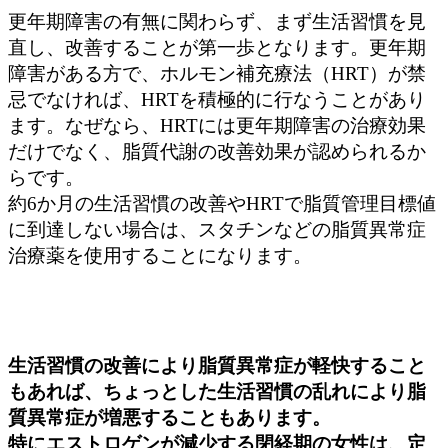
更年期障害の有無に関わらず、まず生活習慣を見
直し、改善することが第一歩となります。更年期
障害がある方で、ホルモン補充療法（HRT）が禁
忌でなければ、HRTを積極的に行なうことがあり
ます。なぜなら、HRTには更年期障害の治療効果
だけでなく、脂質代謝の改善効果が認められるか
らです。
約6か月の生活習慣の改善やHRTで脂質管理目標値
に到達しない場合は、スタチンなどの脂質異常症
治療薬を使用することになります。
生活習慣の改善により脂質異常症が軽快すること
もあれば、ちょっとした生活習慣の乱れにより脂
質異常症が増悪することもあります。
特にエストロゲンが減少する閉経期の女性は、定