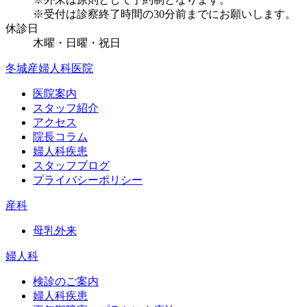
※受付は診察終了時間の30分前までにお願いします。
休診日
木曜・日曜・祝日
冬城産婦人科医院
医院案内
スタッフ紹介
アクセス
院長コラム
婦人科疾患
スタッフブログ
プライバシーポリシー
産科
母乳外来
婦人科
検診のご案内
婦人科疾患