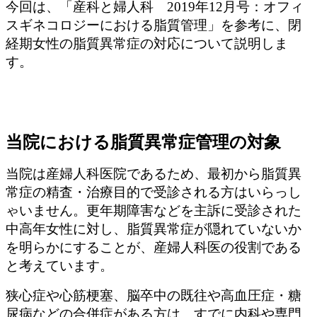
今回は、「産科と婦人科 2019年12月号：オフィ
スギネコロジーにおける脂質管理」を参考に、閉
経期女性の脂質異常症の対応について説明しま
す。
当院における脂質異常症管理の対象
当院は産婦人科医院であるため、最初から脂質異
常症の精査・治療目的で受診される方はいらっし
ゃいません。更年期障害などを主訴に受診された
中高年女性に対し、脂質異常症が隠れていないか
を明らかにすることが、産婦人科医の役割である
と考えています。
狭心症や心筋梗塞、脳卒中の既往や高血圧症・糖
尿病などの合併症がある方は、すでに内科や専門