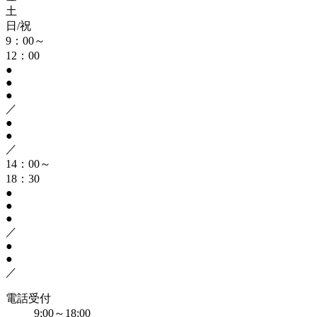
土
日/祝
9：00～
12：00
●
●
●
／
●
●
／
14：00～
18：30
●
●
●
／
●
●
／
電話受付
9:00～18:00