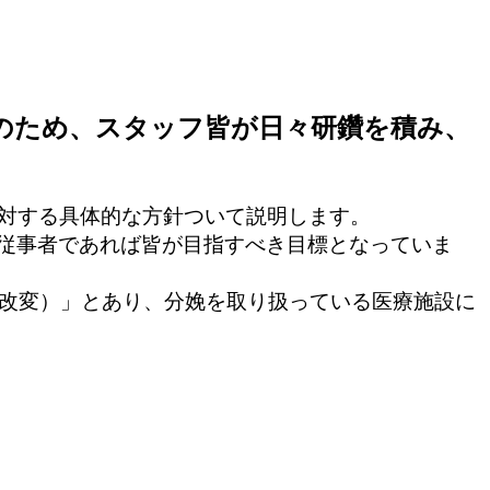
康のため、スタッフ皆が日々研鑽を積み、
」に対する具体的な方針ついて説明します。
従事者であれば皆が目指すべき目標となっていま
る（改変）」とあり、分娩を取り扱っている医療施設に