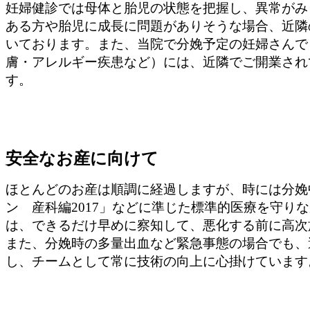
妊婦健診では母体と胎児の状態を把握し、異常がみ
ある方や胎児に成長に問題がありそうな場合、近隣
いております。また、当院で分娩予定の妊婦さんで
膚・アレルギー疾患など）には、近隣でご開業され
す。
安全なお産に向けて
ほとんどのお産は順調に経過しますが、時には分娩
ン 産科編2017」などに準じた標準的医療を守
は、できるだけ早めに察知して、悪化する前に高次
また、分娩時の多量出血など緊急事態の場合でも、
し、チームとして常に技術の向上に心掛けています