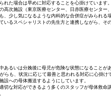
られた場合は早めに対応することを心掛けています
の高次施設（東京医療センター、日赤医療センター
も、少し気になるような内科的な合併症がみられる
ているスペシャリストの先生方と連携しながら、そ
中あるいは分娩後に母児が危険な状態になることが
りながらも、状況に応じて最善と思われる対応に心掛け
施設への母体搬送するようにしています。
適切な対応ができるよう多くのスタッフが母体救命
。