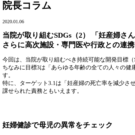
院長コラム
2020.01.06
当院が取り組むSDGs（2） 「妊産婦
さらに高次施設・専門医や行政との連携
今回は、当院が取り組むべき持続可能な開発目標（SD
ちなみに目標3は「あらゆる年齢の全ての人々の健
す。
特に、ターゲット3.1は「妊産婦の死亡率を減少さ
課せられた責務ともいえます。
妊婦健診で母児の異常をチェック