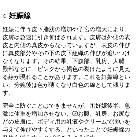
○ 妊娠線
妊娠に伴う皮下脂肪の増加や子宮の増大により、
皮膚は急速に引き伸ばされます。皮膚は外側の表
皮と内側の真皮からなっていますが、表皮の伸び
に真皮部分やその下の皮下組織の伸びが追いつけ
なくなります。その結果、下腹部、乳房、大腿、
殿部などに、ピンクから褐色の裂けたように見え
る線が現れることがあります。これを妊娠線とい
い、分娩後は色が薄くなり白色の線として残りま
す。
完全に防ぐことはできませんが、①妊娠後半、急
激に体重を増加させない、②お腹、乳房、お尻な
どの皮膚に、ボディ用の乳液やクリームで潤いを
与えて伸びやすくする、といったことで妊娠線の