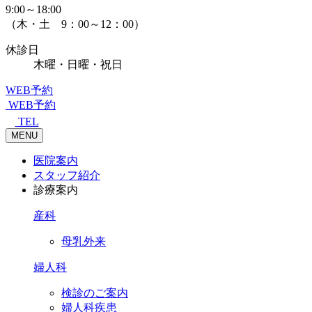
9:00～18:00
（木・土 9：00～12：00）
休診日
木曜・日曜・祝日
WEB予約
WEB予約
TEL
MENU
医院案内
スタッフ紹介
診療案内
産科
母乳外来
婦人科
検診のご案内
婦人科疾患