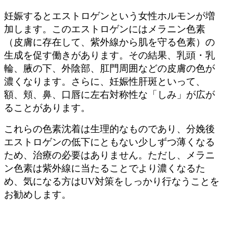
妊娠するとエストロゲンという女性ホルモンが増
加します。このエストロゲンにはメラニン色素
（皮膚に存在して、紫外線から肌を守る色素）の
生成を促す働きがあります。その結果、乳頭・乳
輪、腋の下、外陰部、肛門周囲などの皮膚の色が
濃くなります。さらに、妊娠性肝斑といって、
額、頬、鼻、口唇に左右対称性な「しみ」が広が
ることがあります。
これらの色素沈着は生理的なものであり、分娩後
エストロゲンの低下にともない少しずつ薄くなる
ため、治療の必要はありません。ただし、メラニ
ン色素は紫外線に当たることでより濃くなるた
め、気になる方はUV対策をしっかり行なうことを
お勧めします。