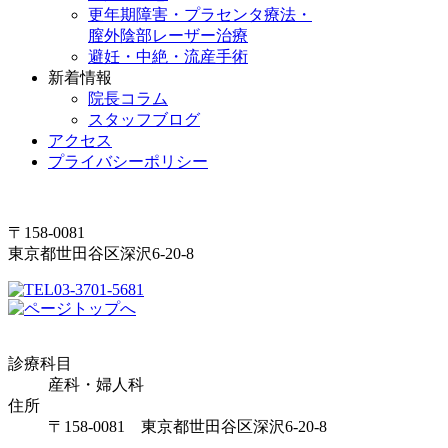
更年期障害・プラセンタ療法・
膣外陰部レーザー治療
避妊・中絶・流産手術
新着情報
院長コラム
スタッフブログ
アクセス
プライバシーポリシー
〒158-0081
東京都世田谷区深沢6-20-8
03-3701-5681
診療科目
産科・婦人科
住所
〒158-0081 東京都世田谷区深沢6-20-8