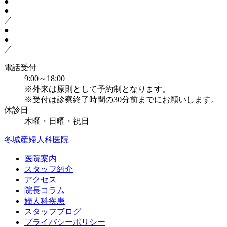
●
●
／
●
●
／
電話受付
9:00～18:00
※外来は原則として予約制となります。
※受付は診察終了時間の30分前までにお願いします。
休診日
木曜・日曜・祝日
冬城産婦人科医院
医院案内
スタッフ紹介
アクセス
院長コラム
婦人科疾患
スタッフブログ
プライバシーポリシー