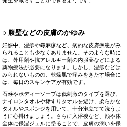
発生を減らすことができるようです。
○ 腹壁などの皮膚のかゆみ
妊娠中、湿疹や尋麻疹など、病的な皮膚疾患がみ
られることも少なくありません。そのような時に
は、外用剤や抗アレルギー剤の内服薬などによる
薬物療法が必要になります。しかし、湿疹などは
みられないものの、乾燥肌で痒みをきたす場合に
は、毎日のスキンケアが有効です。
石鹸やボディーソープは低刺激のタイプを選び、
ナイロンタオルや垢すりタオルを避け、柔らかな
タオルやスポンジを用いて、十分泡立てて洗うよ
うに心掛けましょう。さらに入浴後など、顔や体
全体に保湿ジェルに塗ることで、皮膚の潤いを保