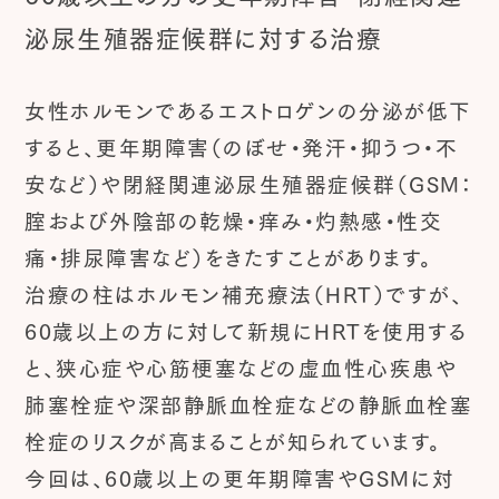
泌尿生殖器症候群に対する治療
女性ホルモンであるエストロゲンの分泌が低下
すると、更年期障害（のぼせ・発汗・抑うつ・不
安など）や閉経関連泌尿生殖器症候群（GSM：
腟および外陰部の乾燥・痒み・灼熱感・性交
痛・排尿障害など）をきたすことがあります。
治療の柱はホルモン補充療法（HRT）ですが、
60歳以上の方に対して新規にHRTを使用する
と、狭心症や心筋梗塞などの虚血性心疾患や
肺塞栓症や深部静脈血栓症などの静脈血栓塞
栓症のリスクが高まることが知られています。
今回は、60歳以上の更年期障害やGSMに対