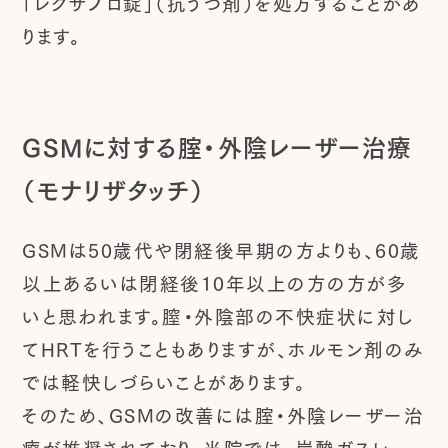
「レクサプロ錠」（抗うつ剤）を処方することがあ
ります。
GSMに対する腟・外陰レーザー治療
（モナリザタッチ）
GSMは50歳代や閉経後早期の方よりも、60歳
以上あるいは閉経後10年以上の方の方が多
いと思われます。膣・外陰部の不快症状に対し
てHRTを行うこともありますが、ホルモン剤のみ
では軽快しづらいことがあります。
そのため、GSMの改善には腟・外陰レーザー治
療が推奨されており、当院では、炭酸ガスレー