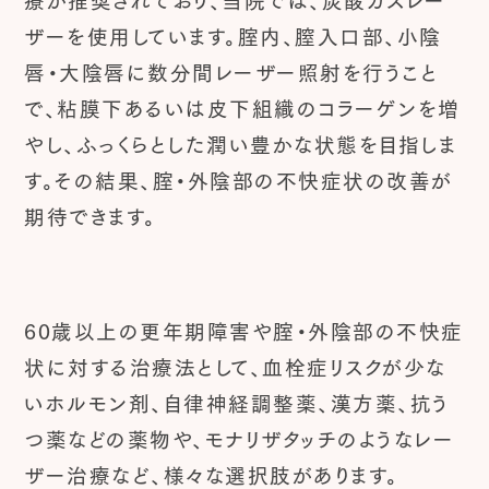
ザーを使用しています。腟内、膣入口部、小陰
唇・大陰唇に数分間レーザー照射を行うこと
で、粘膜下あるいは皮下組織のコラーゲンを増
やし、ふっくらとした潤い豊かな状態を目指しま
す。その結果、腟・外陰部の不快症状の改善が
期待できます。
60歳以上の更年期障害や腟・外陰部の不快症
状に対する治療法として、血栓症リスクが少な
いホルモン剤、自律神経調整薬、漢方薬、抗う
つ薬などの薬物や、モナリザタッチのようなレー
ザー治療など、様々な選択肢があります。