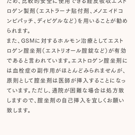
ため、比較的安全に使用できる経皮吸収エスト
ロゲン製剤（エストラーナ貼付剤、メノエイドコ
ンビパッチ、ディビゲルなど）を用いることが勧め
られます。
また、GSMに対するホルモン治療としてエスト
ロゲン腟坐剤（エストリオール腟錠など）が有効
であると言われています。エストロゲン腟坐剤に
は血栓症の副作用がほとんどみられませんが、
原則として膣坐剤は医師が挿入することになっ
ています。ただし、通院が困難な場合は処方致
しますので、腟坐剤の自己挿入を宜しくお願い
致します。