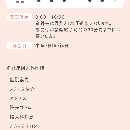
18：30
9:00～18:00
電話受付
※外来は原則として予約制となります。
※受付は診察終了時間の30分前までにお
願いします。
木曜・日曜・祝日
休診日
冬城産婦人科医院
医院案内
スタッフ紹介
アクセス
院長コラム
婦人科疾患
スタッフブログ