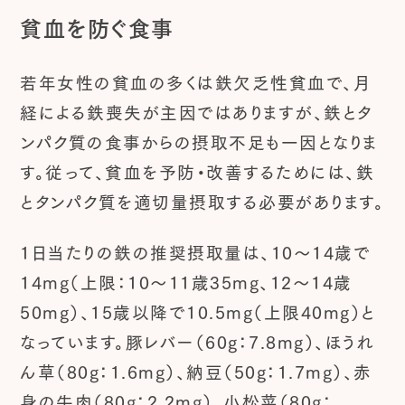
貧血を防ぐ食事
若年女性の貧血の多くは鉄欠乏性貧血で、月
経による鉄喪失が主因ではありますが、鉄とタ
ンパク質の食事からの摂取不足も一因となりま
す。従って、貧血を予防・改善するためには、鉄
とタンパク質を適切量摂取する必要があります。
1日当たりの鉄の推奨摂取量は、10～14歳で
14mg（上限：10～11歳35mg、12～14歳
50mg）、15歳以降で10.5mg（上限40mg）と
なっています。豚レバー（60g：7.8mg）、ほうれ
ん草（80g：1.6mg）、納豆（50g：1.7mg）、赤
身の牛肉（80g：2.2mg）、小松菜（80g：