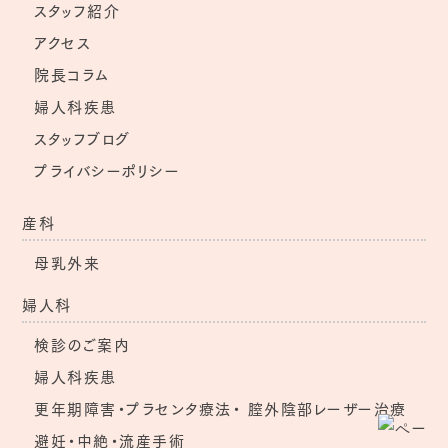
スタッフ紹介
アクセス
院長コラム
婦人科疾患
スタッフブログ
プライバシーポリシー
産科
母乳外来
婦人科
検診のご案内
婦人科疾患
更年期障害・プラセンタ療法・
膣外陰部レーザー治療
避妊・中絶・流産手術