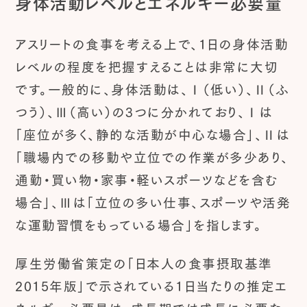
身体活動レベルとエネルギー必要量
アスリートの食事を考える上で、1日の身体活動
レベルの程度を把握すえることは非常に大切
です。一般的に、身体活動は、Ⅰ（低い）、Ⅱ（ふ
つう）、Ⅲ（高い）の3つに分かれており、Ⅰは
「座位が多く、静的な活動が中心な場合」、Ⅱは
「職場内での移動や立位での作業が多少あり、
通勤・買い物・家事・軽いスポーツなどを含む
場合」、Ⅲは「立位の多い仕事、スポーツや活発
な運動習慣をもっている場合」を指します。
厚生労働省策定の「日本人の食事摂取基準
2015年版」で示されている1日当たりの推定エ