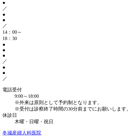
●
／
●
●
／
14：00～
18：30
●
●
●
／
●
●
／
電話受付
9:00～18:00
※外来は原則として予約制となります。
※受付は診察終了時間の30分前までにお願いします。
休診日
木曜・日曜・祝日
冬城産婦人科医院