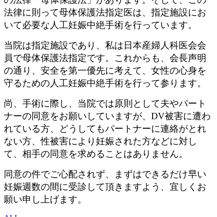
法律に則って母体保護法指定医は、指定施設にお
いて必要な人工妊娠中絶手術を行っています。
当院は指定施設であり、私は日本産婦人科医会会
員で母体保護法指定です。これからも、会長声明
の通り、安全を第一優先に考えて、女性の心身を
守るための人工妊娠中絶手術を行って参ります。
尚、手術に際し、当院では原則として夫やパート
ナーの同意をお願いしていますが、DV被害に遭わ
れている方、どうしてもパートナーに連絡がとれ
ない方、性被害により妊娠された方などに対し
て、相手の同意を求めることはありません。
同意の件でご心配されず、まずはできるだけ早い
妊娠週数の間に受診して頂きますよう、宜しくお
願い申し上げます。