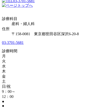
03-3701-5681
診療科目
産科・婦人科
住所
〒158-0081 東京都世田谷区深沢6-20-8
03-3701-5681
診療時間
月
火
水
木
金
土
日/祝
9：00～
12：00
●
●