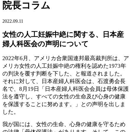
院長コラム
2022.09.11
女性の人工妊娠中絶に関する、日本産
婦人科医会の声明について
2022年6月、アメリカ合衆国連邦最高裁判所は、ア
メリカ女性の人工妊娠中絶の権利を認めた1973年
の判決を覆す判断を下した、と報道されました。
それに対して、日本産婦人科医会は、石渡勇会長
名で、8月19日「日本産婦人科医会会員は母体保護
法を遵守し、すべての女性の生命及び心身の健康
を保護することに努めます。」との声明を出しま
した。
我が国には、女性の生命、心身の健康を守るため
の法律「母体保護法」があります。そして、この