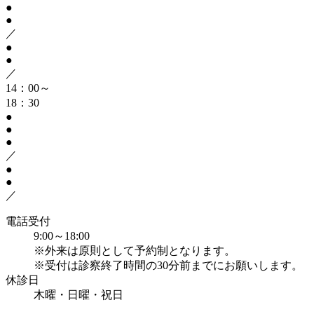
●
●
／
●
●
／
14：00～
18：30
●
●
●
／
●
●
／
電話受付
9:00～18:00
※外来は原則として予約制となります。
※受付は診察終了時間の30分前までにお願いします。
休診日
木曜・日曜・祝日