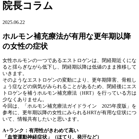
院長コラム
2025.06.22
ホルモン補充療法が有用な更年期以降
の女性の症状
女性ホルモンの一つであるエストロゲンは、閉経期近くにな
ると揺らぎながら低下し、閉経期以降は低値のまま推移して
いきます。
そのようなエストロゲンの変動により、更年期障害、骨粗し
ょう症などの病気がみられることがあるため、閉経後にエス
トロゲンを補うホルモン補充療法（HRT）を行っている方は
少なくありません。
今回は、「ホルモン補充療法ガイドライン 2025年度版」を
参考に、更年期以降の女性にみられるHRTが有用な症状につ
いて、情報共有したいと思います。
A+
ランク：有用性がきわめて高い
「血管運動神経症状」（ほてり、発汗など）