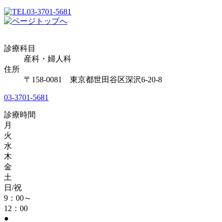
03-3701-5681
診療科目
産科・婦人科
住所
〒158-0081 東京都世田谷区深沢6-20-8
03-3701-5681
診療時間
月
火
水
木
金
土
日/祝
9：00～
12：00
●