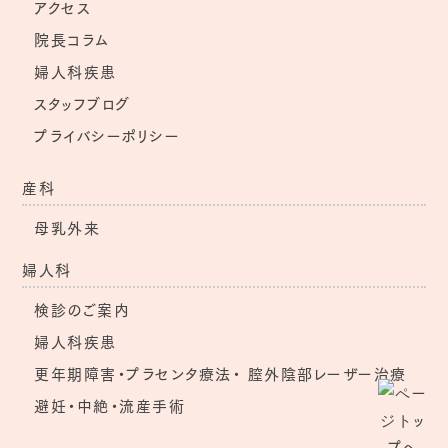
アクセス
院長コラム
婦人科疾患
スタッフブログ
プライバシーポリシー
産科
母乳外来
婦人科
検診のご案内
婦人科疾患
更年期障害・プラセンタ療法・
膣外陰部レーザー治療
避妊・中絶・流産手術