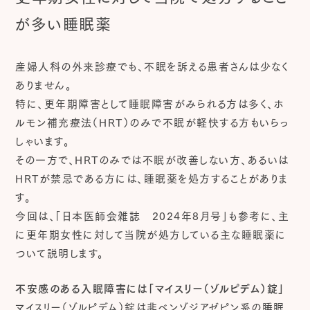
が多い睡眠薬
産婦人科の外来診療でも、不眠を訴える患者さんは少なく
ありません。
特に、更年期障害として睡眠障害がみられる方は多く、ホ
ルモン補充療法（HRT）のみで不眠が軽快する方もいらっ
しゃいます。
その一方で、HRTのみでは不眠が改善しない方、あるいは
HRTが禁忌である方には、睡眠薬を処方することがありま
す。
今回は、「日本医師会雑誌 2024年8月号」も参考に、主
に更年期女性に対して当院が処方している主な睡眠薬に
ついて説明します。
不安感のある入眠障害には「マイスリー（ゾルピデム）錠」
マイスリー（ゾルピデム）錠は非ベンゾジアゼピン系の睡眠