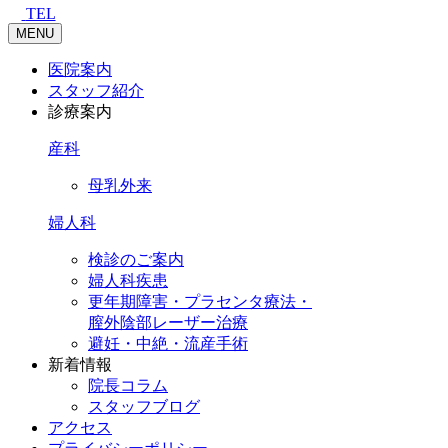
TEL
MENU
医院案内
スタッフ紹介
診療案内
産科
母乳外来
婦人科
検診のご案内
婦人科疾患
更年期障害・プラセンタ療法・
膣外陰部レーザー治療
避妊・中絶・流産手術
新着情報
院長コラム
スタッフブログ
アクセス