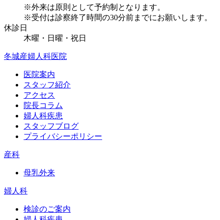
※外来は原則として予約制となります。
※受付は診察終了時間の30分前までにお願いします。
休診日
木曜・日曜・祝日
冬城産婦人科医院
医院案内
スタッフ紹介
アクセス
院長コラム
婦人科疾患
スタッフブログ
プライバシーポリシー
産科
母乳外来
婦人科
検診のご案内
婦人科疾患