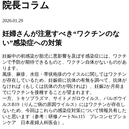
院長コラム
2026.01.29
妊婦さんが注意すべき“ワクチンのな
い”感染症への対策
妊娠中の初感染が胎児に悪影響を及ぼす感染症には、ワクチ
ンで予防が期待できるものと、ワクチン自体がないものがあ
ります。
風疹、麻疹、水痘・帯状疱疹のウイスルに関してはワクチン
が存在しているため、妊娠前に抗体の有無を調べて、抗体が
なければ（もしくは抗体の力が弱ければ）、妊娠2か月前ま
でにワクチンを接種することが望まれます。
一方、トキソプラズマ、サイトメガロウイルス、パルボウイ
ルスB19（りんご病の原因ウイルス）にはワクチンが存在し
ないため、今回はこれらの感染症対策について情報共有した
いと思います（参考：研修ノートNo.115 プレコンセプショ
ンケア 日本産婦人科医会）。