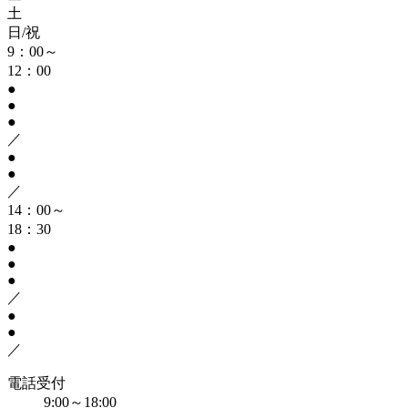
土
日/祝
9：00～
12：00
●
●
●
／
●
●
／
14：00～
18：30
●
●
●
／
●
●
／
電話受付
9:00～18:00