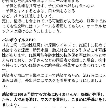
が付着した玩具や家具はアルコール消毒する
・子供と食器を共有せず、子供の食べ残しは食べない
・子供とキスするときは、口や頬をさける
など、以上を注意しましょう。
更に、精液にも含まれている可能性があるため、妊娠中であ
っても性交時にはコンドームを着用してもらい、オーラルセ
ックスは避けるようにしましょう。
パルボウイルスB19
りんご病（伝染性紅斑）の原因ウイルスで、妊娠中に初めて
感染すると流産・胎児水腫・胎児貧血などを引き起こす可能
性があります。妊娠可能年齢女性の抗体保有率は約50％と考
えられており、お子さんなどの同居者が発症した場合、抗体
を持っていない妊婦さんの約半数が感染すると言われていま
す。
感染者が放出する飛沫によって感染するため、流行時には人
混みは避け、外出時にはマスクを着用するようにしましょ
う。
感染症は100％予防する方法はありませんが、妊娠が判明し
たら、人混みを避け、マスクを着用し、こまめに手洗いをし
ましょう。