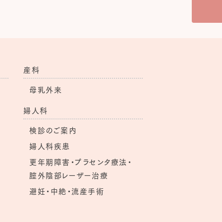
産科
母乳外来
婦人科
検診のご案内
婦人科疾患
更年期障害・プラセンタ療法・
膣外陰部レーザー治療
避妊・中絶・流産手術