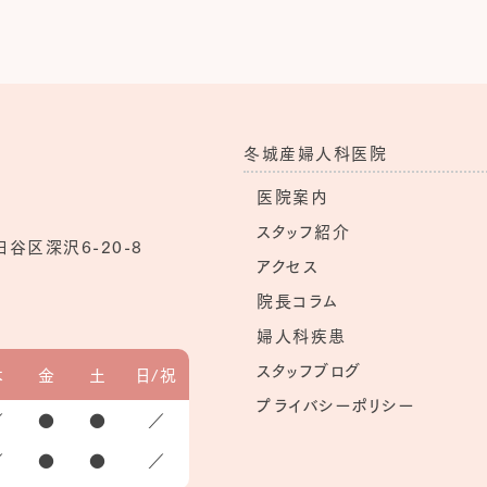
冬城産婦人科医院
医院案内
スタッフ紹介
田谷区深沢6-20-8
アクセス
院長コラム
婦人科疾患
スタッフブログ
木
金
土
日/祝
プライバシーポリシー
／
●
●
／
／
●
●
／