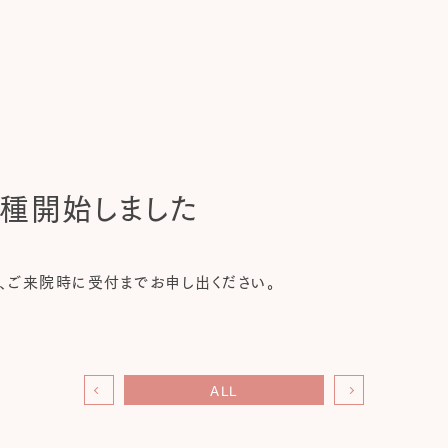
種開始しました
、ご来院時に受付までお申し出ください。
ALL